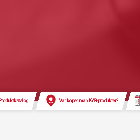
Produktkatalog
Var köper man KYB-produkter?