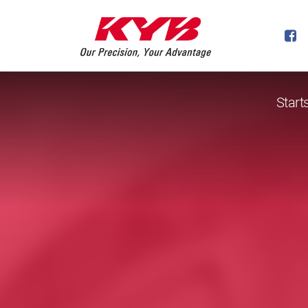
Start