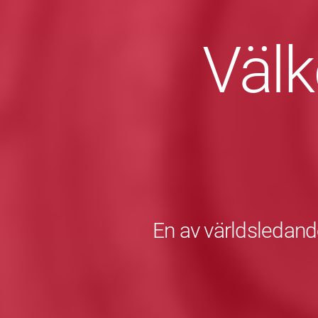
Väl
En av världsledande