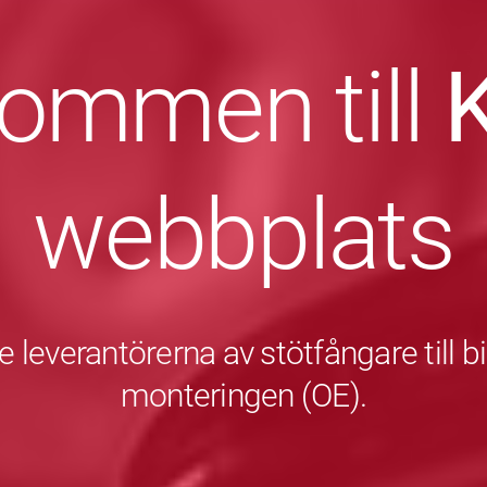
kommen till
webbplats
 leverantörerna av stötfångare till bil
monteringen (OE).