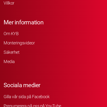
Villkor
Mer information
Om KYB
Monteringsvideor
Säkerhet
Media
Sociala medier
Gilla vår sida på Facebook
Prenumerera på oss på YouTube