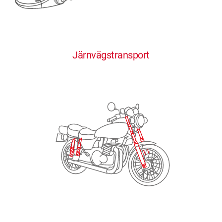
0
0
0
0
0
Järnvägstransport
1
1
1
1
1
2
2
2
2
2
3
3
3
3
3
4
4
4
4
4
0
5
5
5
5
5
0
1
6
6
6
6
6