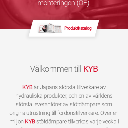
monteringen (OE).
Produktkatalog
Välkommen till
KYB
KYB
är Japans största tillverkare av
hydrauliska produkter, och en av världens
största leverantörer av stötdämpare som
originalutrustning till fordonstillverkare. Över en
miljon
KYB
stötdämpare tillverkas varje vecka i