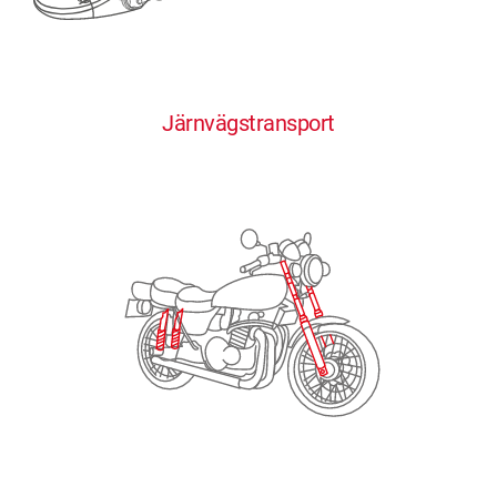
0
0
0
0
0
Järnvägstransport
1
1
1
1
1
2
2
2
2
2
3
3
3
3
3
4
4
4
4
4
0
5
5
5
5
5
0
1
6
6
6
6
6