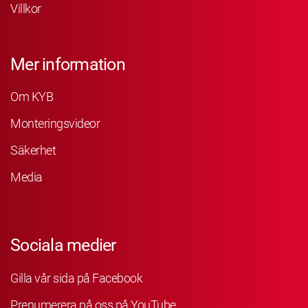
Villkor
Mer information
Om KYB
Monteringsvideor
Säkerhet
Media
Sociala medier
Gilla vår sida på Facebook
Prenumerera på oss på YouTube