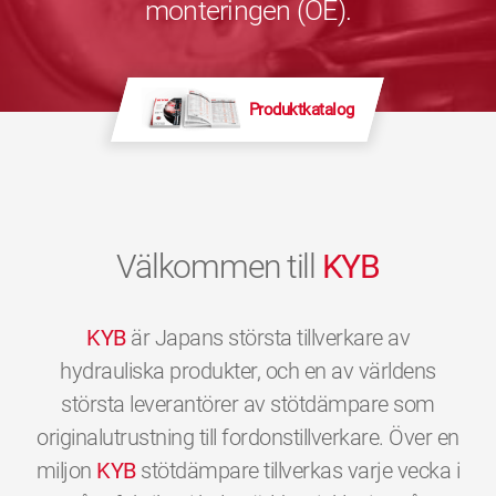
monteringen (OE).
Produktkatalog
Välkommen till
KYB
KYB
är Japans största tillverkare av
hydrauliska produkter, och en av världens
största leverantörer av stötdämpare som
originalutrustning till fordonstillverkare. Över en
miljon
KYB
stötdämpare tillverkas varje vecka i