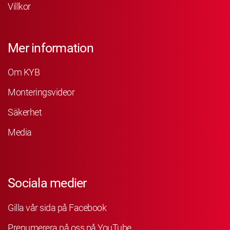
Villkor
Mer information
Om KYB
Monteringsvideor
Säkerhet
Media
Sociala medier
Gilla vår sida på Facebook
Prenumerera på oss på YouTube