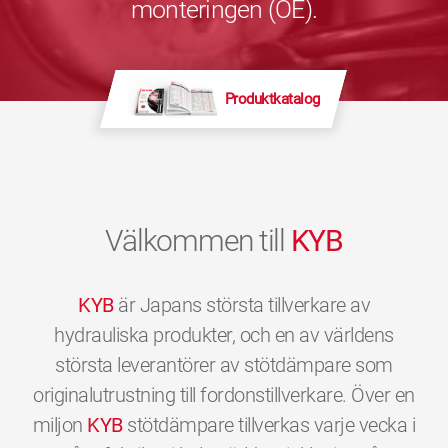
monteringen (OE).
Produktkatalog
Välkommen till
KYB
KYB
är Japans största tillverkare av
hydrauliska produkter, och en av världens
största leverantörer av stötdämpare som
originalutrustning till fordonstillverkare. Över en
miljon
KYB
stötdämpare tillverkas varje vecka i