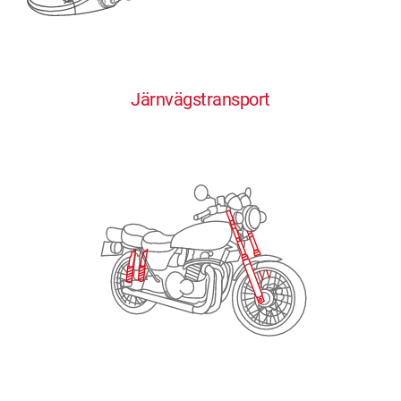
0
0
0
0
0
Järnvägstransport
1
1
1
1
1
2
2
2
2
2
3
3
3
3
3
4
4
4
4
4
0
5
5
5
5
5
0
1
6
6
6
6
6