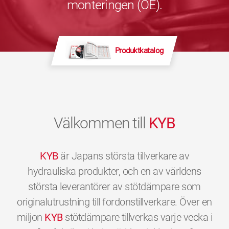
monteringen (OE).
Produktkatalog
Välkommen till
KYB
KYB
är Japans största tillverkare av
hydrauliska produkter, och en av världens
största leverantörer av stötdämpare som
originalutrustning till fordonstillverkare. Över en
miljon
KYB
stötdämpare tillverkas varje vecka i