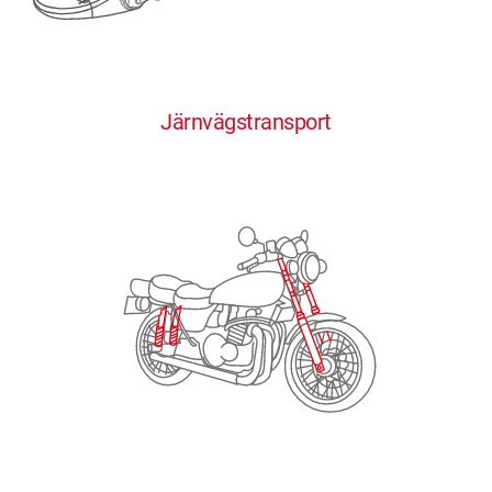
0
0
0
0
0
Järnvägstransport
1
1
1
1
1
2
2
2
2
2
3
3
3
3
3
4
4
4
4
4
0
5
5
5
5
5
0
1
6
6
6
6
6