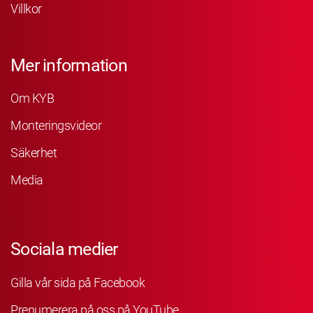
Villkor
Mer information
Om KYB
Monteringsvideor
Säkerhet
Media
Sociala medier
Gilla vår sida på Facebook
Prenumerera på oss på YouTube