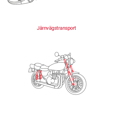
0
0
0
0
0
Järnvägstransport
1
1
1
1
1
2
2
2
2
2
3
3
3
3
3
4
4
4
4
4
0
5
5
5
5
5
0
1
6
6
6
6
6