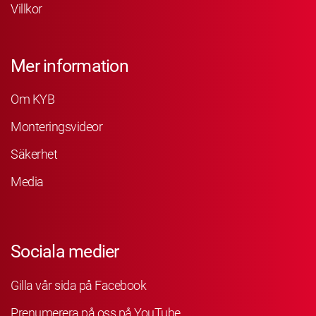
Villkor
Mer information
Om KYB
Monteringsvideor
Säkerhet
Media
Sociala medier
Gilla vår sida på Facebook
Prenumerera på oss på YouTube