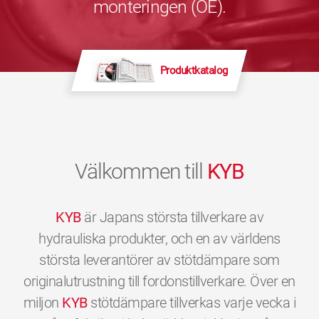
monteringen (OE).
Produktkatalog
Välkommen till
KYB
KYB
är Japans största tillverkare av
hydrauliska produkter, och en av världens
största leverantörer av stötdämpare som
originalutrustning till fordonstillverkare. Över en
miljon
KYB
stötdämpare tillverkas varje vecka i