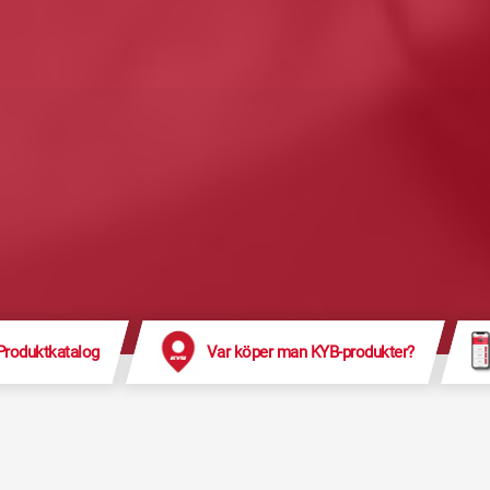
Produktkatalog
Var köper man KYB-produkter?