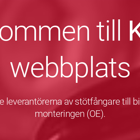
kommen till
webbplats
 leverantörerna av stötfångare till bil
monteringen (OE).