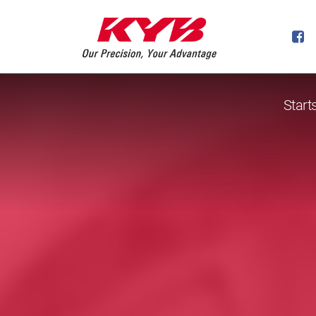
Start