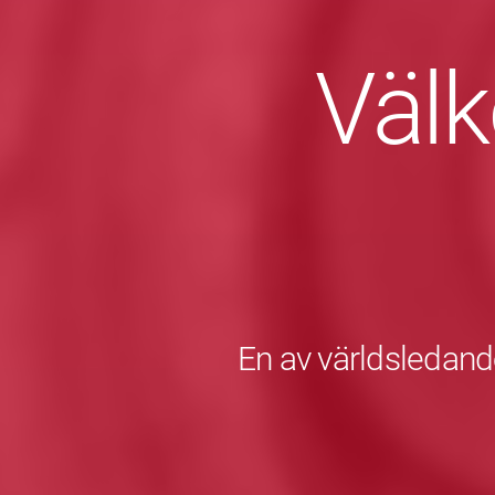
Väl
En av världsledande