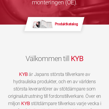
monteringen (OE).
Produktkatalog
Välkommen till
KYB
KYB
är Japans största tillverkare av
hydrauliska produkter, och en av världens
största leverantörer av stötdämpare som
originalutrustning till fordonstillverkare. Över en
miljon
KYB
stötdämpare tillverkas varje vecka i