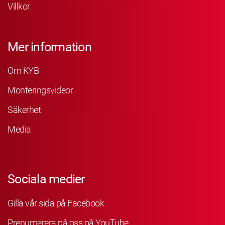
Villkor
Mer information
Om KYB
Monteringsvideor
Säkerhet
Media
Sociala medier
Gilla vår sida på Facebook
Prenumerera på oss på YouTube