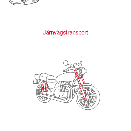
0
0
0
0
0
Järnvägstransport
1
1
1
1
1
2
2
2
2
2
3
3
3
3
3
4
4
4
4
4
0
5
5
5
5
5
0
1
6
6
6
6
6