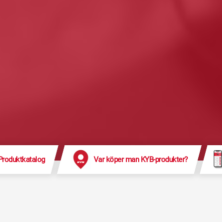
Produktkatalog
Var köper man KYB-produkter?