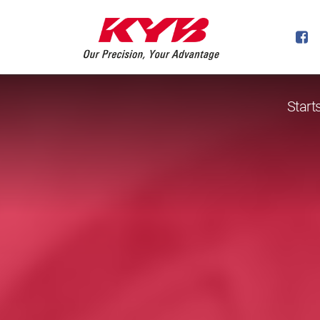
Start