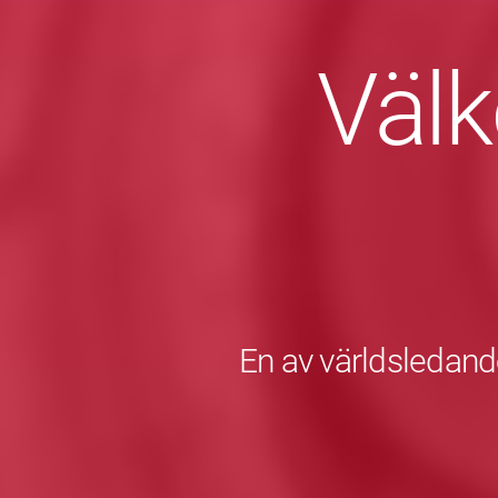
Väl
En av världsledande