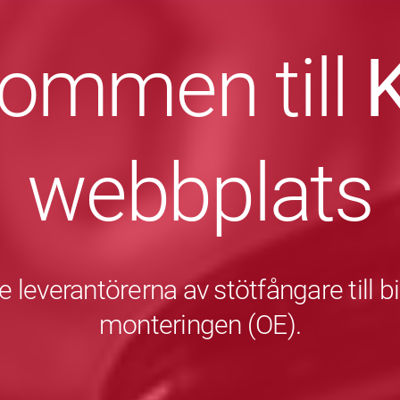
kommen till
webbplats
 leverantörerna av stötfångare till bil
monteringen (OE).