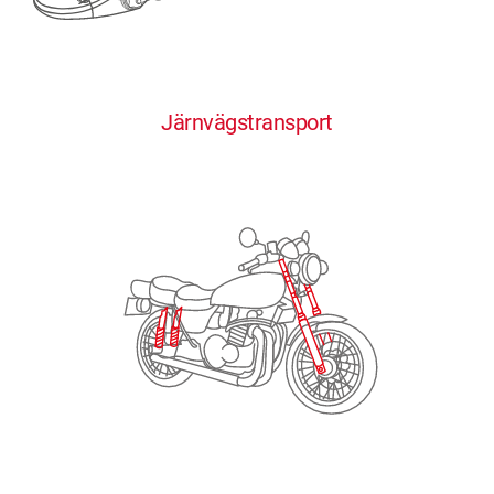
0
0
0
0
0
Järnvägstransport
1
1
1
1
1
2
2
2
2
2
3
3
3
3
3
4
4
4
4
4
0
5
5
5
5
5
0
1
6
6
6
6
6