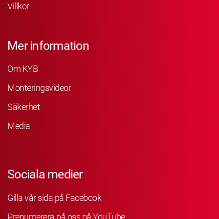
Villkor
Mer information
Om KYB
Monteringsvideor
Säkerhet
Media
Sociala medier
Gilla vår sida på Facebook
Prenumerera på oss på YouTube