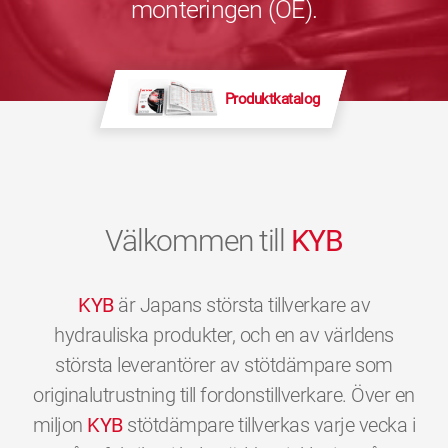
monteringen (OE).
Produktkatalog
Välkommen till
KYB
KYB
är Japans största tillverkare av
hydrauliska produkter, och en av världens
största leverantörer av stötdämpare som
originalutrustning till fordonstillverkare. Över en
miljon
KYB
stötdämpare tillverkas varje vecka i