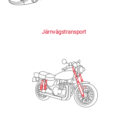
0
0
0
0
0
Järnvägstransport
1
1
1
1
1
2
2
2
2
2
3
3
3
3
3
4
4
4
4
4
0
5
5
5
5
5
0
1
6
6
6
6
6