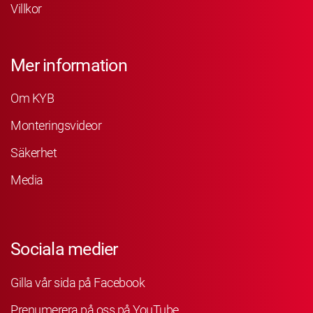
Villkor
Mer information
Om KYB
Monteringsvideor
Säkerhet
Media
Sociala medier
Gilla vår sida på Facebook
Prenumerera på oss på YouTube