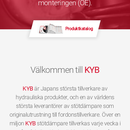
monteringen (OE).
Produktkatalog
Välkommen till
KYB
KYB
är Japans största tillverkare av
hydrauliska produkter, och en av världens
största leverantörer av stötdämpare som
originalutrustning till fordonstillverkare. Över en
miljon
KYB
stötdämpare tillverkas varje vecka i