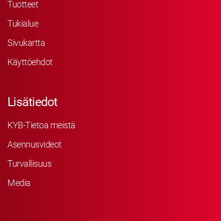
Tuotteet
Tukialue
Sivukartta
Käyttöehdot
Lisätiedot
KYB-Tietoa meistä
Asennusvideot
Turvallisuus
Media