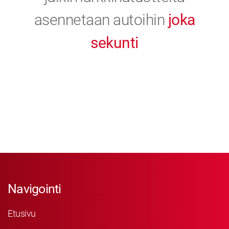
asennetaan autoihin
joka
sekunti
Navigointi
Etusivu