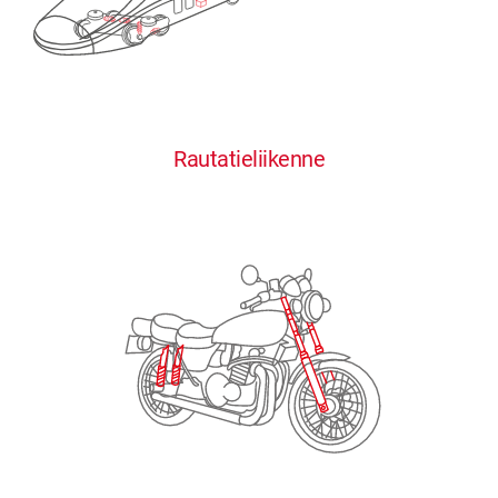
0
0
0
0
0
Rautatieliikenne
1
1
1
1
1
2
2
2
2
2
3
3
3
3
3
4
4
4
4
4
0
5
5
5
5
5