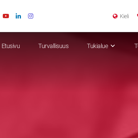
Kieli
Etusivu
Turvallisuus
Tukialue
T