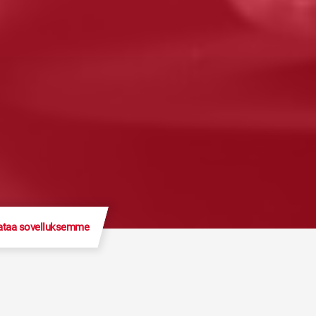
ataa sovelluksemme