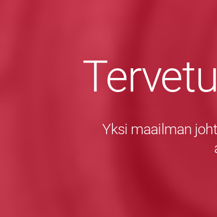
Tervet
Yksi maailman joht