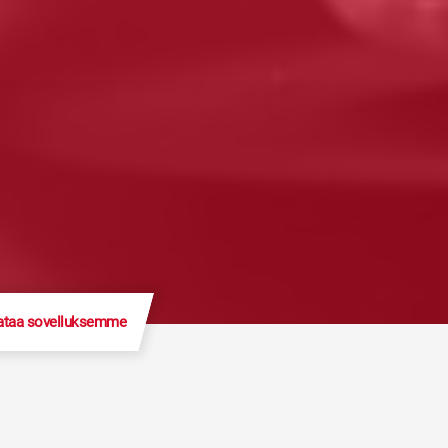
ataa sovelluksemme