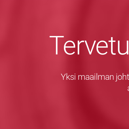
Tervet
Yksi maailman joht