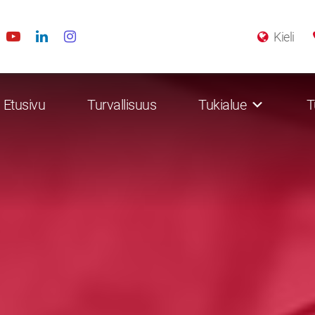
Kieli
Etusivu
Turvallisuus
Tukialue
T