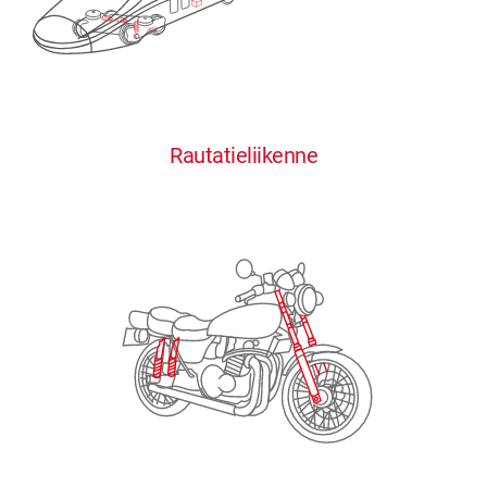
0
0
0
0
0
Rautatieliikenne
1
1
1
1
1
2
2
2
2
2
3
3
3
3
3
4
4
4
4
4
0
5
5
5
5
5