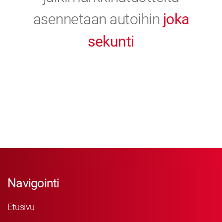
asennetaan autoihin
joka
sekunti
Navigointi
Etusivu