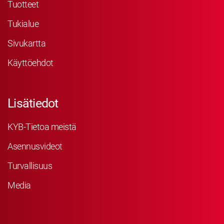
Tuotteet
Tukialue
Sivukartta
Käyttöehdot
Lisätiedot
KYB-Tietoa meistä
Asennusvideot
Turvallisuus
Media