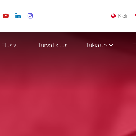
Kieli
Etusivu
Turvallisuus
Tukialue
T