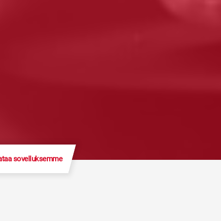
ataa sovelluksemme