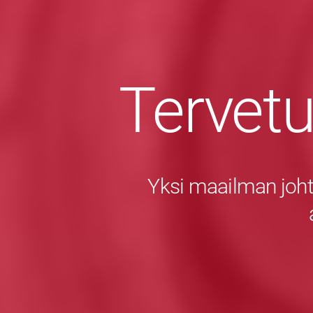
Tervet
Yksi maailman joht