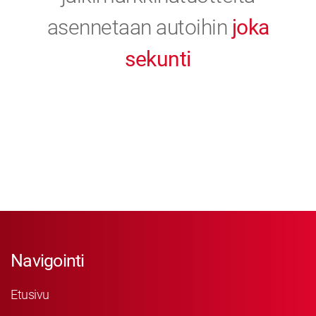
asennetaan autoihin
joka
sekunti
Navigointi
Etusivu