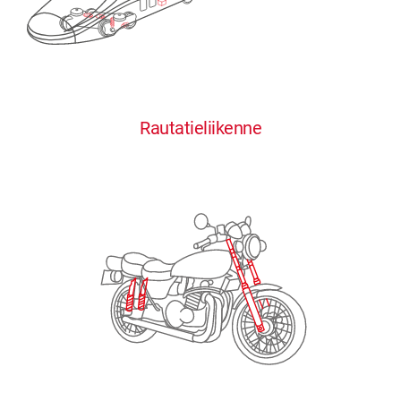
0
0
0
0
0
Rautatieliikenne
1
1
1
1
1
2
2
2
2
2
3
3
3
3
3
4
4
4
4
4
0
5
5
5
5
5