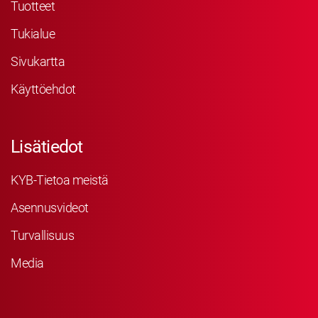
Tuotteet
Tukialue
Sivukartta
Käyttöehdot
Lisätiedot
KYB-Tietoa meistä
Asennusvideot
Turvallisuus
Media