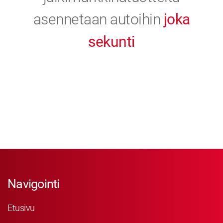
asennetaan autoihin
joka
sekunti
Navigointi
Etusivu