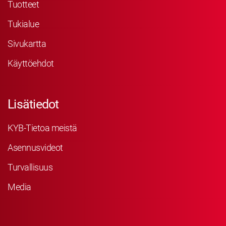
Tuotteet
Tukialue
Sivukartta
Käyttöehdot
Lisätiedot
KYB-Tietoa meistä
Asennusvideot
Turvallisuus
Media