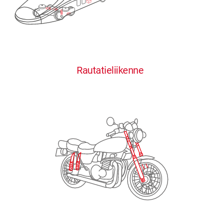
0
0
0
0
0
Rautatieliikenne
1
1
1
1
1
2
2
2
2
2
3
3
3
3
3
4
4
4
4
4
0
5
5
5
5
5