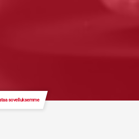
ataa sovelluksemme