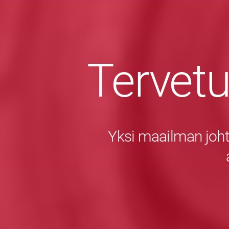
Tervet
Yksi maailman joht