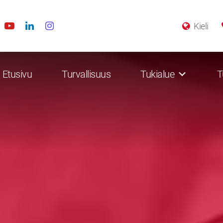
Kieli
Etusivu
Turvallisuus
Tukialue
T