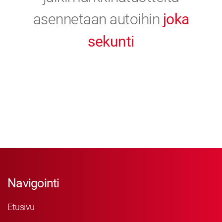
asennetaan autoihin
joka
sekunti
Navigointi
Etusivu