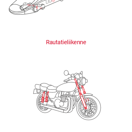
0
0
0
0
0
Rautatieliikenne
1
1
1
1
1
2
2
2
2
2
3
3
3
3
3
4
4
4
4
4
0
5
5
5
5
5