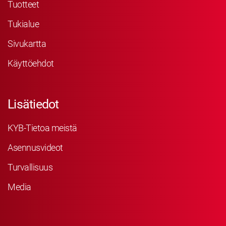
Tuotteet
Tukialue
Sivukartta
Käyttöehdot
Lisätiedot
KYB-Tietoa meistä
Asennusvideot
Turvallisuus
Media