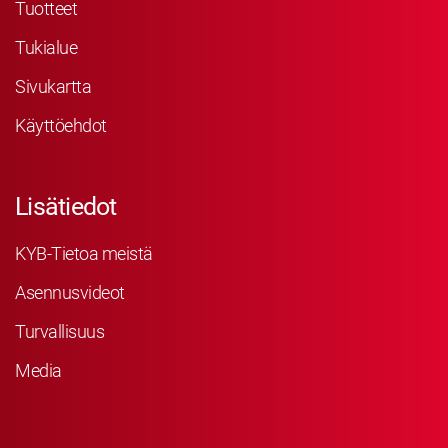
Tuotteet
Tukialue
Sivukartta
Käyttöehdot
Lisätiedot
KYB-Tietoa meistä
Asennusvideot
Turvallisuus
Media