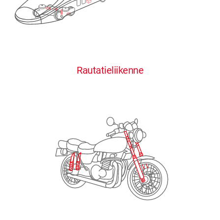
0
0
0
0
0
Rautatieliikenne
1
1
1
1
1
2
2
2
2
2
3
3
3
3
3
4
4
4
4
4
0
5
5
5
5
5