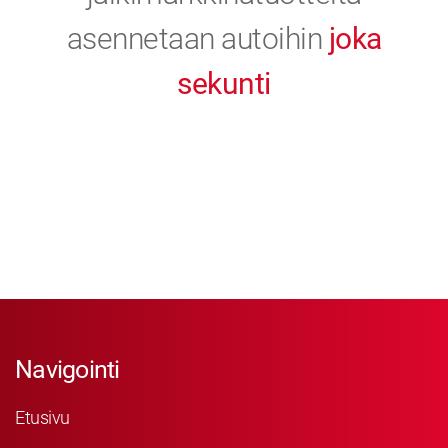
asennetaan autoihin
joka
sekunti
Navigointi
Etusivu