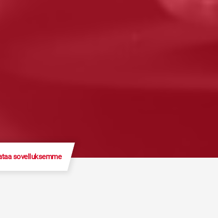
ataa sovelluksemme