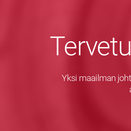
Tervet
Yksi maailman joht