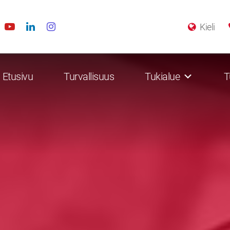
Kieli
Etusivu
Turvallisuus
Tukialue
T