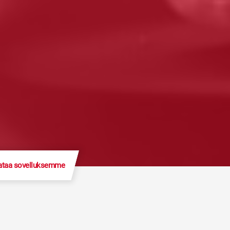
ataa sovelluksemme