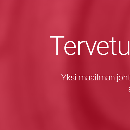
Tervet
Yksi maailman joht