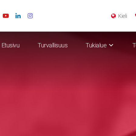
Kieli
Etusivu
Turvallisuus
Tukialue
T