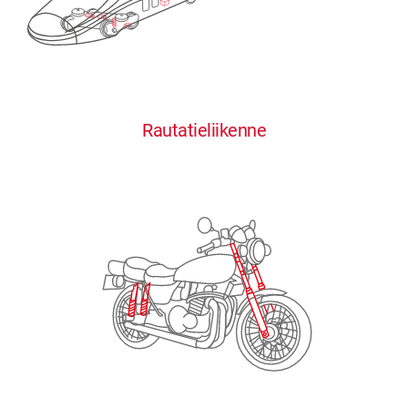
0
0
0
0
0
Rautatieliikenne
1
1
1
1
1
2
2
2
2
2
3
3
3
3
3
4
4
4
4
4
0
5
5
5
5
5