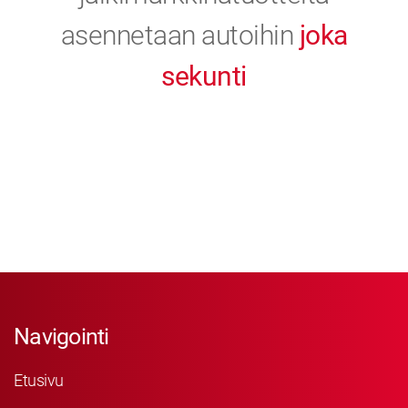
asennetaan autoihin
joka
sekunti
Navigointi
Etusivu