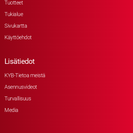
Tuotteet
Tukialue
Sivukartta
Käyttöehdot
Lisätiedot
KYB-Tietoa meistä
Asennusvideot
Turvallisuus
Media