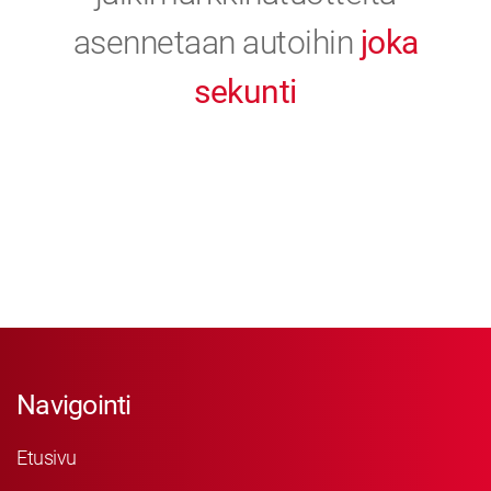
asennetaan autoihin
joka
sekunti
Navigointi
Etusivu