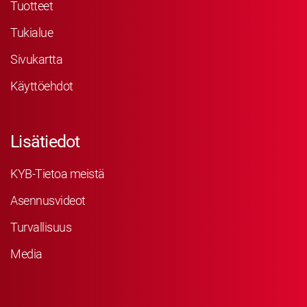
Tuotteet
Tukialue
Sivukartta
Käyttöehdot
Lisätiedot
KYB-Tietoa meistä
Asennusvideot
Turvallisuus
Media