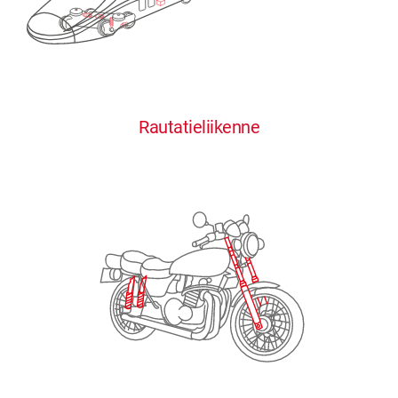
0
0
0
0
0
Rautatieliikenne
1
1
1
1
1
2
2
2
2
2
3
3
3
3
3
4
4
4
4
4
0
5
5
5
5
5