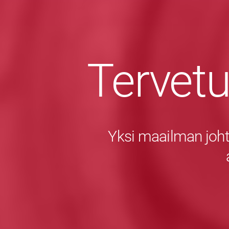
Tervet
Yksi maailman joht