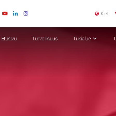
Kieli
Etusivu
Turvallisuus
Tukialue
T