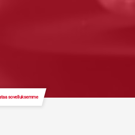
ataa sovelluksemme