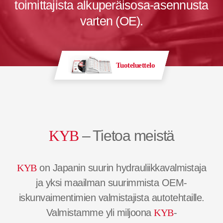
toimittajista alkuperäisosa-asennusta
varten (OE).
Tuoteluettelo
KYB
– Tietoa meistä
KYB
on Japanin suurin hydrauliikkavalmistaja
ja yksi maailman suurimmista OEM-
iskunvaimentimien valmistajista autotehtaille.
Valmistamme yli miljoona
KYB
-