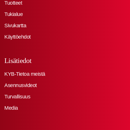
Tuotteet
Tukialue
Sivukartta
Käyttöehdot
Lisätiedot
KYB-Tietoa meistä
Asennusvideot
Turvallisuus
Media