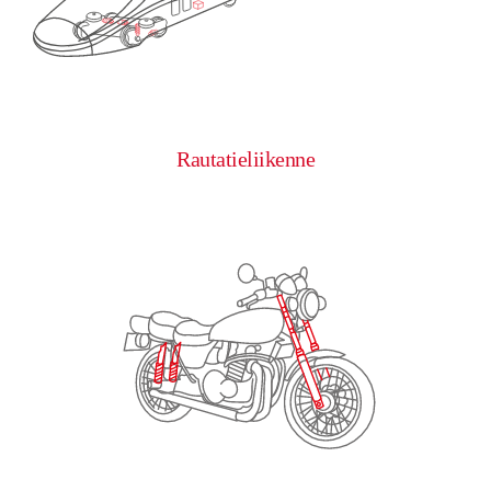
0
0
0
0
0
Rautatieliikenne
1
1
1
1
1
2
2
2
2
2
3
3
3
3
3
4
4
4
4
4
0
5
5
5
5
5