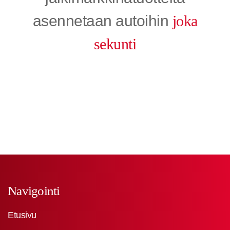
asennetaan autoihin
joka
sekunti
Navigointi
Etusivu