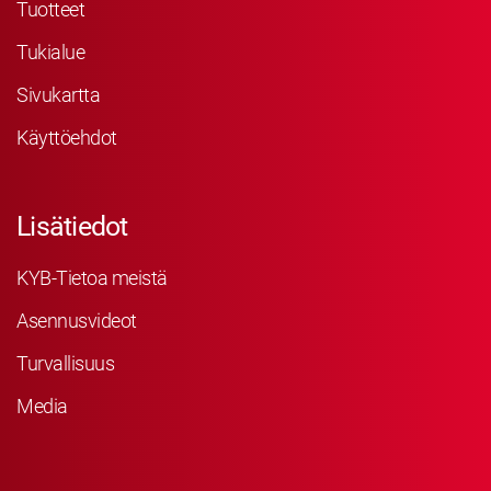
Tuotteet
Tukialue
Sivukartta
Käyttöehdot
Lisätiedot
KYB-Tietoa meistä
Asennusvideot
Turvallisuus
Media