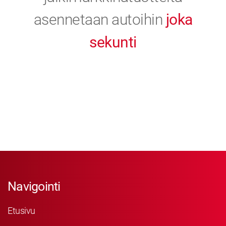
asennetaan autoihin
joka
sekunti
Navigointi
Etusivu