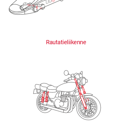
0
0
0
0
0
Rautatieliikenne
1
1
1
1
1
2
2
2
2
2
3
3
3
3
3
4
4
4
4
4
0
5
5
5
5
5