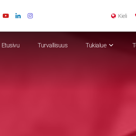
Kieli
Etusivu
Turvallisuus
Tukialue
T