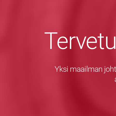
Tervet
Yksi maailman joht