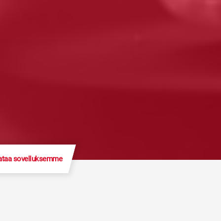
ataa sovelluksemme