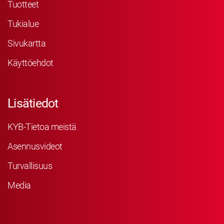
Tuotteet
Tukialue
Sivukartta
Käyttöehdot
Lisätiedot
KYB-Tietoa meistä
Asennusvideot
Turvallisuus
Media