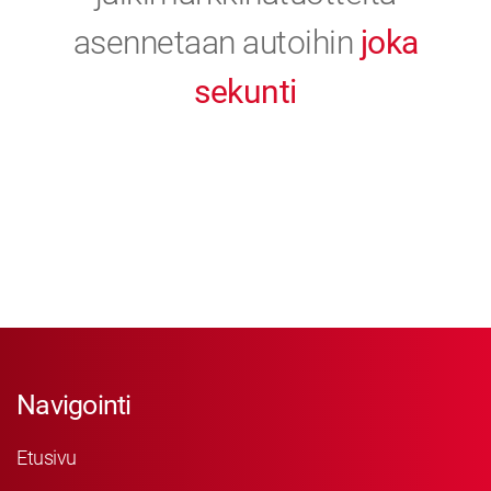
asennetaan autoihin
joka
sekunti
Navigointi
Etusivu