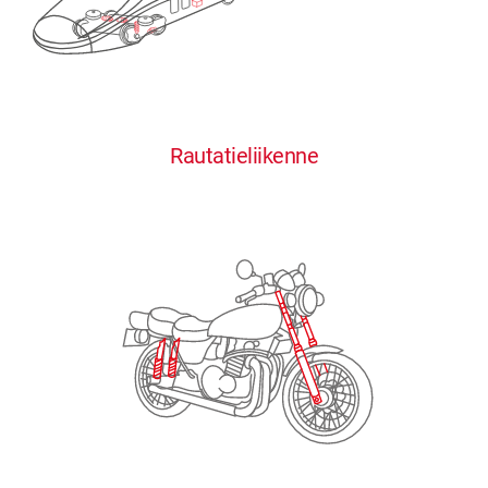
0
0
0
0
0
Rautatieliikenne
1
1
1
1
1
2
2
2
2
2
3
3
3
3
3
4
4
4
4
4
0
5
5
5
5
5