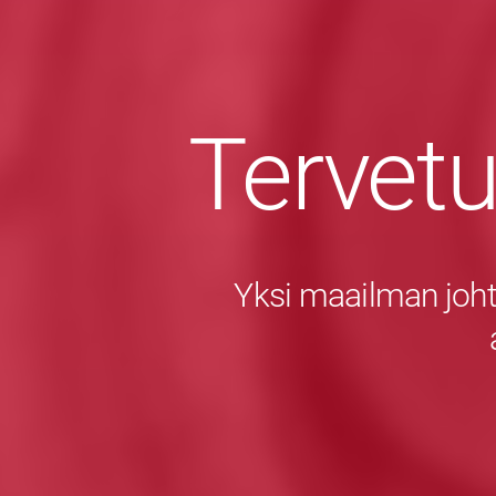
Tervet
Yksi maailman joht