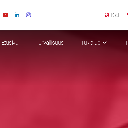
Kieli
Etusivu
Turvallisuus
Tukialue
T