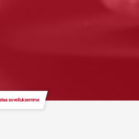
ataa sovelluksemme