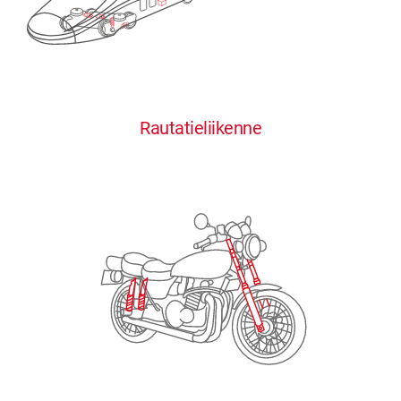
0
0
0
0
0
Rautatieliikenne
1
1
1
1
1
2
2
2
2
2
3
3
3
3
3
4
4
4
4
4
0
5
5
5
5
5