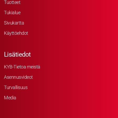
Tuotteet
Tukialue
Sivukartta
Käyttöehdot
Lisätiedot
KYB-Tietoa meistä
Asennusvideot
Turvallisuus
Media