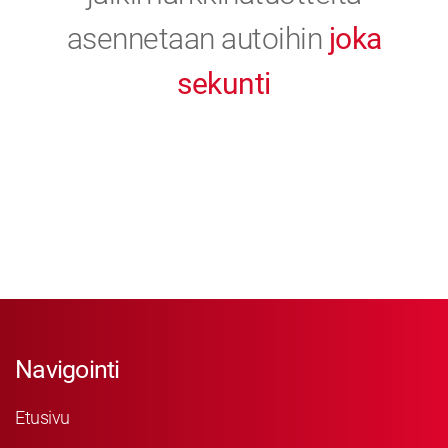
asennetaan autoihin
joka
sekunti
Navigointi
Etusivu