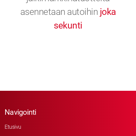
asennetaan autoihin
joka
sekunti
Navigointi
Etusivu