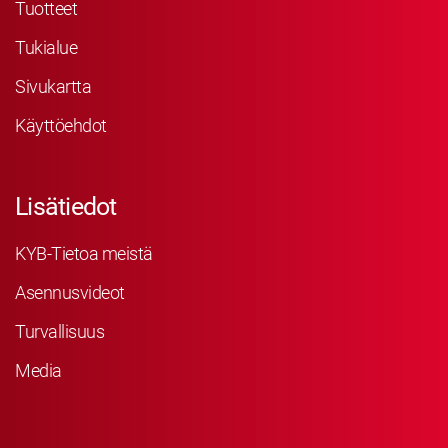
Tuotteet
Tukialue
Sivukartta
Käyttöehdot
Lisätiedot
KYB-Tietoa meistä
Asennusvideot
Turvallisuus
Media