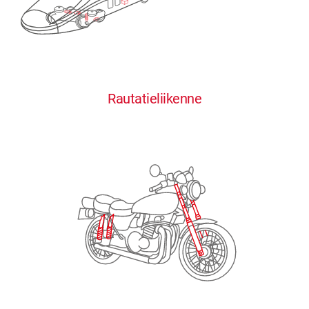
0
0
0
0
0
Rautatieliikenne
1
1
1
1
1
2
2
2
2
2
3
3
3
3
3
4
4
4
4
4
0
5
5
5
5
5