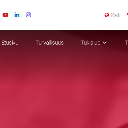
Kieli
Etusivu
Turvallisuus
Tukialue
T