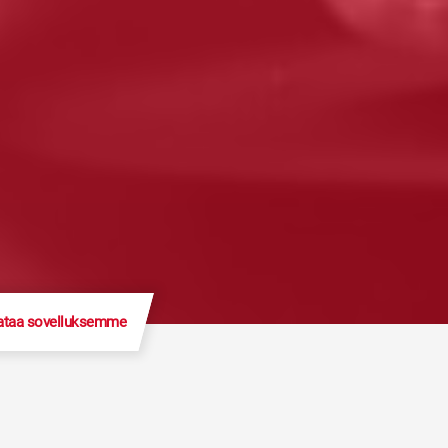
ataa sovelluksemme