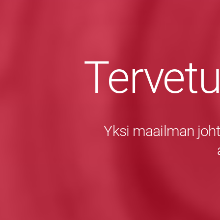
Tervet
Yksi maailman joht