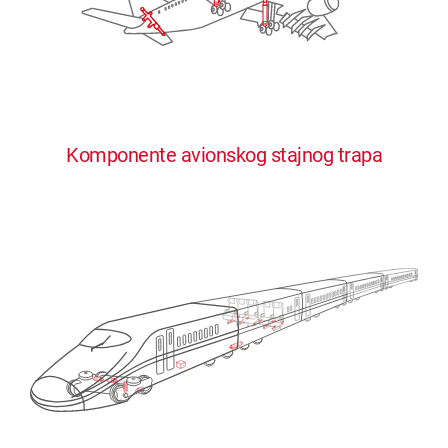
Komponente avionskog stajnog trapa