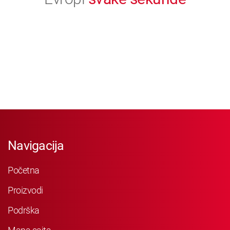
Navigacija
Početna
Proizvodi
Podrška