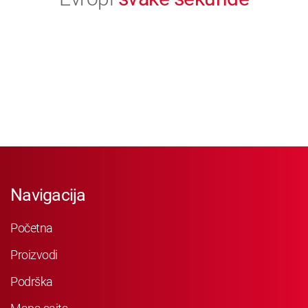
Navigacija
Početna
Proizvodi
Podrška