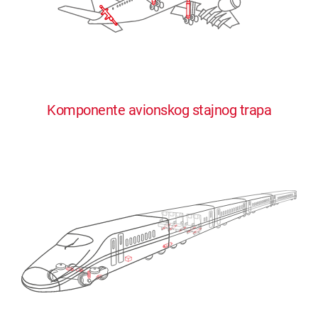
Komponente avionskog stajnog trapa