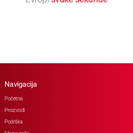
Navigacija
Početna
Proizvodi
Podrška