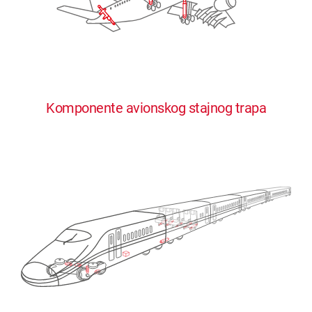
Komponente avionskog stajnog trapa