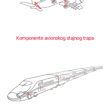
Komponente avionskog stajnog trapa