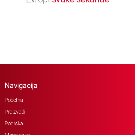
Navigacija
Početna
Proizvodi
Podrška