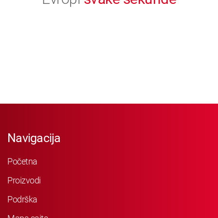
Navigacija
Početna
Proizvodi
Podrška