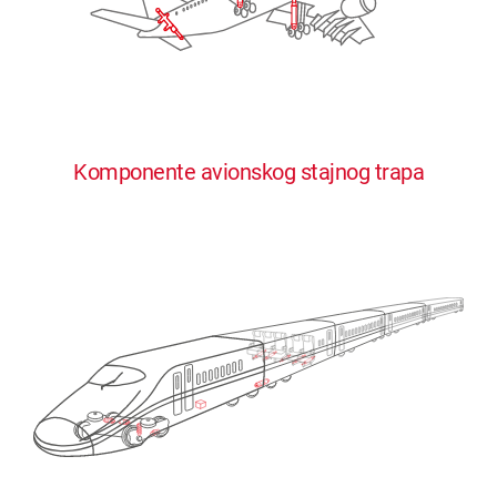
Komponente avionskog stajnog trapa