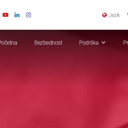
Jezik
Početna
Bezbednost
Podrška
Pr