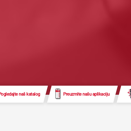
Pogledajte naš katalog
Preuzmite našu aplikaciju