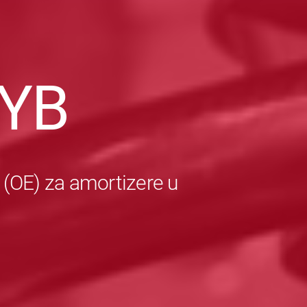
YB
 (OE) za amortizere u