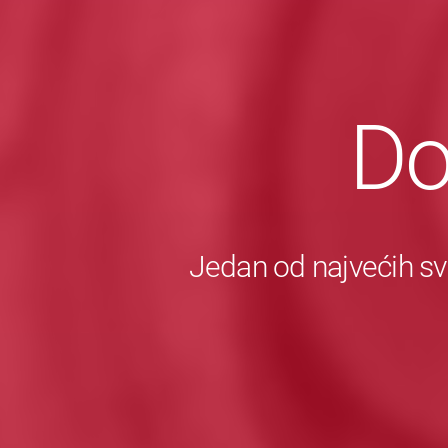
Do
Jedan od najvećih sv