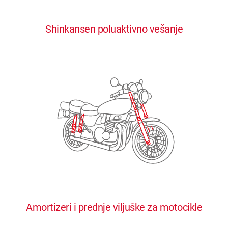
0
0
0
0
0
Shinkansen poluaktivno vešanje
1
1
1
1
1
2
2
2
2
2
3
3
3
3
3
4
4
4
4
4
0
5
5
5
5
5
0
1
6
6
6
6
6
Amortizeri i prednje viljuške za motocikle
1
2
7
7
7
7
7