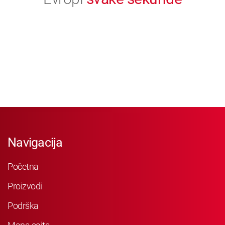
Navigacija
Početna
Proizvodi
Podrška