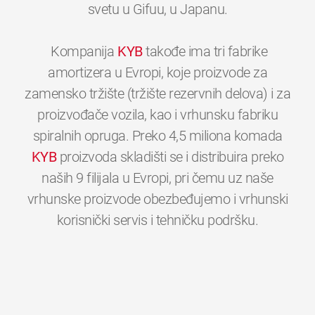
svetu u Gifuu, u Japanu.
Kompanija
KYB
takođe ima tri fabrike
amortizera u Evropi, koje proizvode za
zamensko tržište (tržište rezervnih delova) i za
proizvođače vozila, kao i vrhunsku fabriku
spiralnih opruga. Preko 4,5 miliona komada
KYB
proizvoda skladišti se i distribuira preko
naših 9 filijala u Evropi, pri čemu uz naše
vrhunske proizvode obezbeđujemo i vrhunski
0
0
0
0
0
0
korisnički servis i tehničku podršku.
1
1
1
1
1
1
2
2
2
2
2
2