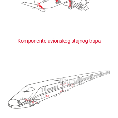
Komponente avionskog stajnog trapa