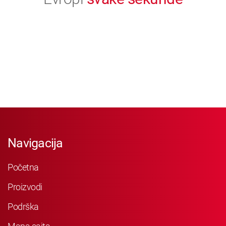
Navigacija
Početna
Proizvodi
Podrška