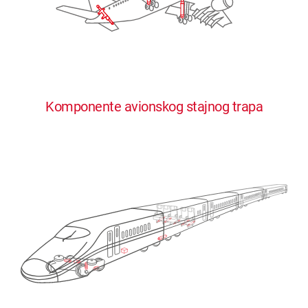
Komponente avionskog stajnog trapa