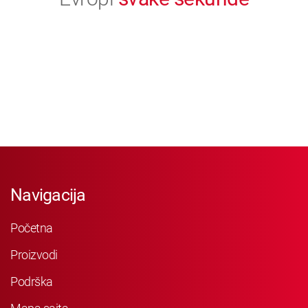
Navigacija
Početna
Proizvodi
Podrška