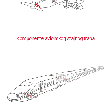
Komponente avionskog stajnog trapa