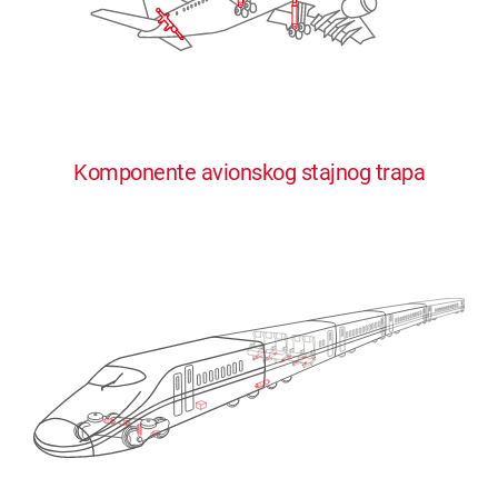
Komponente avionskog stajnog trapa