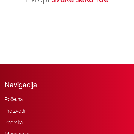
Navigacija
Početna
Proizvodi
Podrška