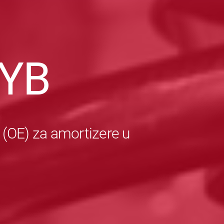
YB
 (OE) za amortizere u