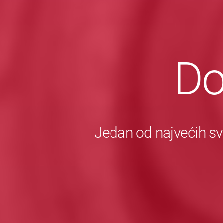
Do
Jedan od najvećih sv