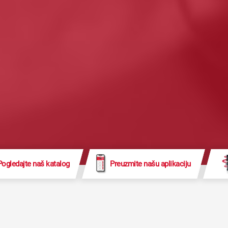
Pogledajte naš katalog
Preuzmite našu aplikaciju