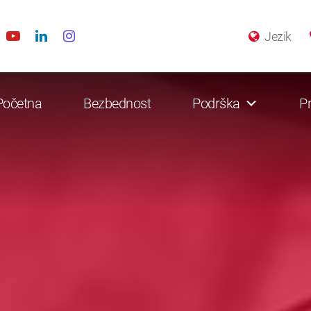
Jezik
Početna
Bezbednost
Podrška
Pr