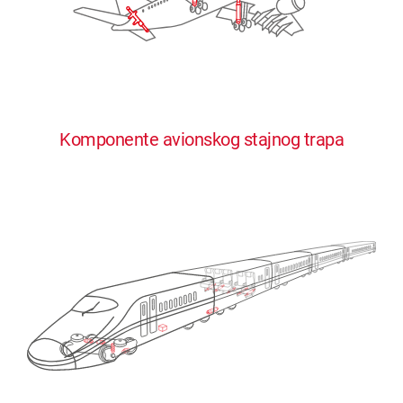
Komponente avionskog stajnog trapa