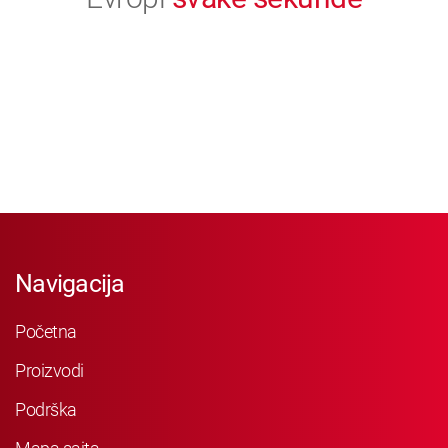
Navigacija
Početna
Proizvodi
Podrška