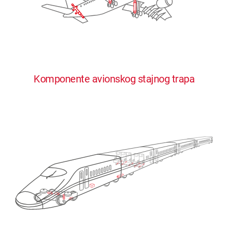
Komponente avionskog stajnog trapa