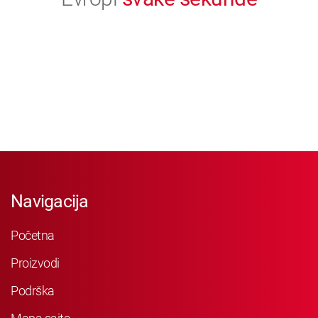
Navigacija
Početna
Proizvodi
Podrška