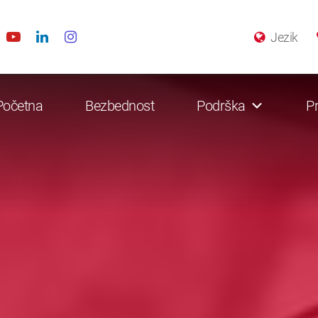
Jezik
Početna
Bezbednost
Podrška
Pr