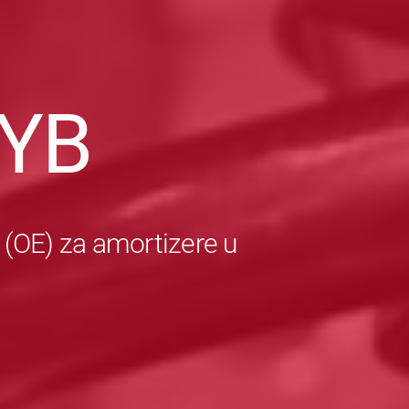
YB
 (OE) za amortizere u