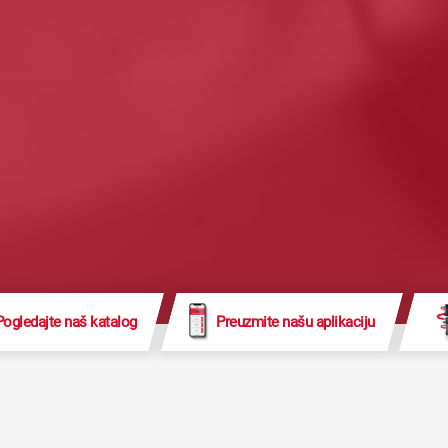
Pogledajte naš katalog
Preuzmite našu aplikaciju