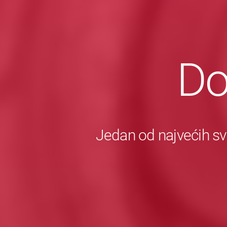
Do
Jedan od najvećih sv