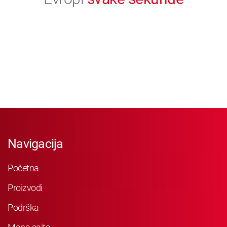
Navigacija
Početna
Proizvodi
Podrška