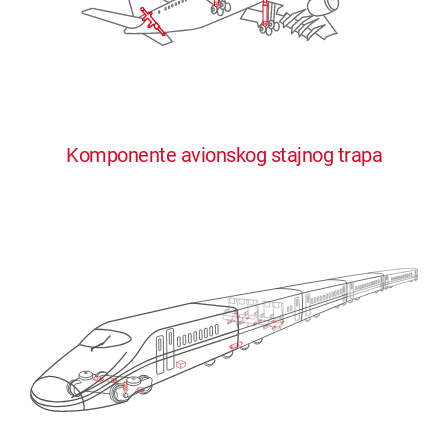
Komponente avionskog stajnog trapa