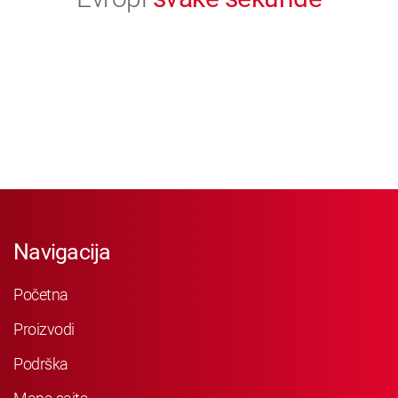
Navigacija
Početna
Proizvodi
Podrška