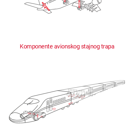
Komponente avionskog stajnog trapa